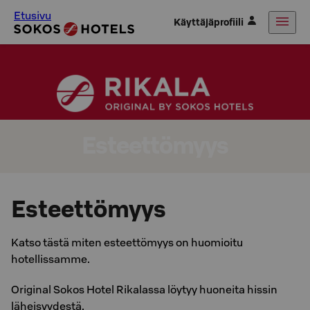
Etusivu
Käyttäjäprofiili
Esteettömyys
Esteettömyys
Katso tästä miten esteettömyys on huomioitu
hotellissamme.
Original Sokos Hotel Rikalassa löytyy huoneita hissin
läheisyydestä.