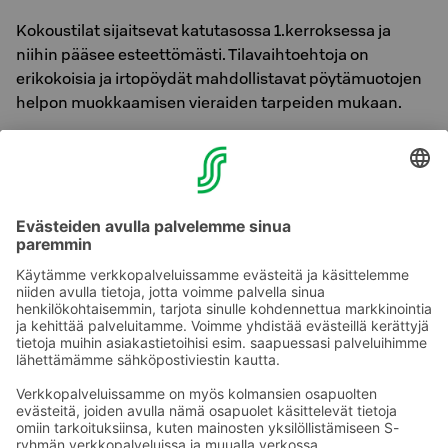
Kokoustilat sijaitsevat katutasossa 1.kerroksessa ja
niihin pääsee esteettömästi. Tilavaihtoehtoja on
erikokoisia ja irtopöydät mahdollistavat pöytämuotojen
helpon muokkaamisen vieraiden tarpeiden mukaan.
Hissin ovien leveys on 80 cm. Hissin koko (110 cm pituus
& leveys 90 cm).
Hotellin edustalla on kolme merkittyä esteetöntä
pysäköintiruutua.
Opaskoirat ovat tervetulleita veloituksetta hotelliimme –
ilmoitathan meille erikseen huonetta varattaessa.
Ota yhteyttä
Sokos Hotels uutiskirje