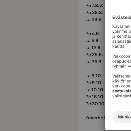
Pe 7.8. & La 8.8.
Pe 28.8.
La 29.8.
Pe 4.9.
La 5.9.
La 12.9.
Pe 25.9.
La 26.9.
La 3.10.
Pe 9.10.
La 10.10.
Pe 16.10. & La 17.10.
Pe 30.10. & La 31.10.
Yökerho Doriksesta ku