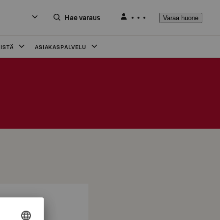
Hae varaus
Varaa huone
ISTÄ
ASIAKASPALVELU