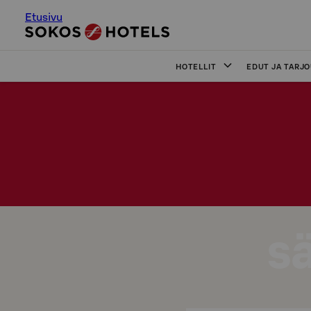
Etusivu
HOTELLIT
EDUT JA TARJ
s