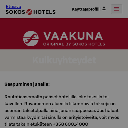
Etusivu
Käyttäjäprofiili
Kulkuyhteydet
Saapuminen junalla:
Rautatieasemalta pääset hotellille joko taksilla tai
kävellen. Rovaniemen alueella liikennöiviä takseja on
aseman taksitolpalla aina junan saapuessa. Jos haluat
varmistaa kyydin tai sinulla on erityistoiveita, voit myös
tilata taksin etukäteen +358 60014000