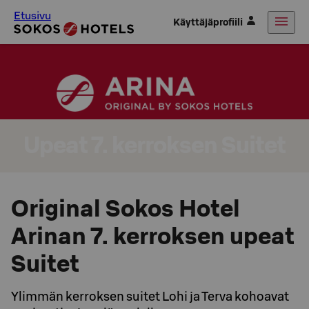
Etusivu
Käyttäjäprofiili
Upeat 7. kerroksen Suitet
Original Sokos Hotel
Arinan 7. kerroksen upeat
Suitet
Ylimmän kerroksen suitet Lohi ja Terva kohoavat