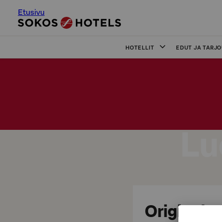
Etusivu
HOTELLIT
EDUT JA TARJ
Lu
Original S