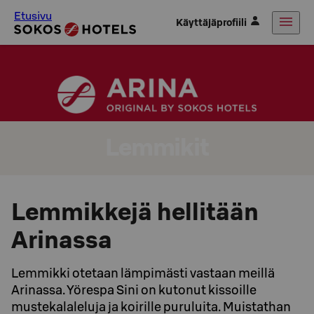
Etusivu
Käyttäjäprofiili
Lemmikit
Lemmikkejä hellitään
Arinassa
Lemmikki otetaan lämpimästi vastaan meillä
Arinassa. Yörespa Sini on kutonut kissoille
mustekalaleluja ja koirille puruluita. Muistathan