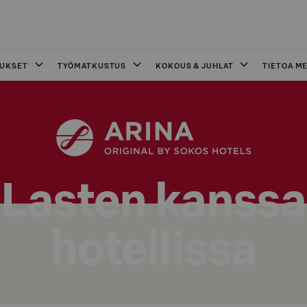
OUKSET
TYÖMATKUSTUS
KOKOUS & JUHLAT
TIETOA ME
Lasten kanssa
hotellissa