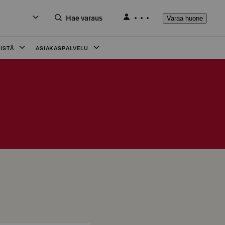
Hae varaus
Varaa huone
ISTÄ
ASIAKASPALVELU