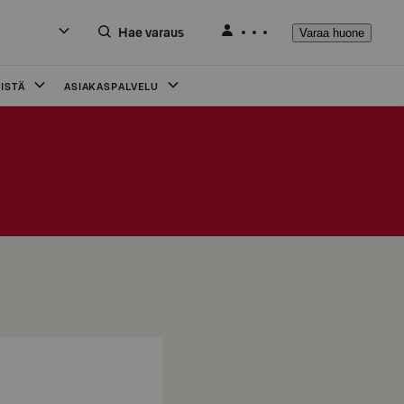
Hae varaus
Varaa huone
ISTÄ
ASIAKASPALVELU