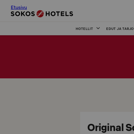
Etusivu
HOTELLIT
EDUT JA TARJ
Original S