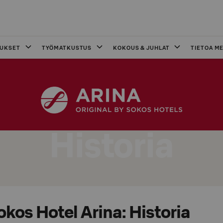
OUKSET
TYÖMATKUSTUS
KOKOUS & JUHLAT
TIETOA ME
Historia
okos Hotel Arina: Historia