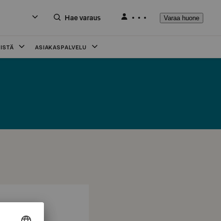
Hae varaus
Varaa huone
ISTÄ
ASIAKASPALVELU