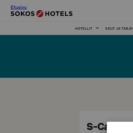
Etusivu
HOTELLIT
EDUT JA TARJ
S-Card ed