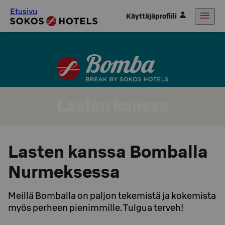
Etusivu
Käyttäjäprofiili
Lasten kanssa
Lasten kanssa Bomballa
Nurmeksessa
Meillä Bomballa on paljon tekemistä ja kokemista
myös perheen pienimmille. Tulgua terveh!