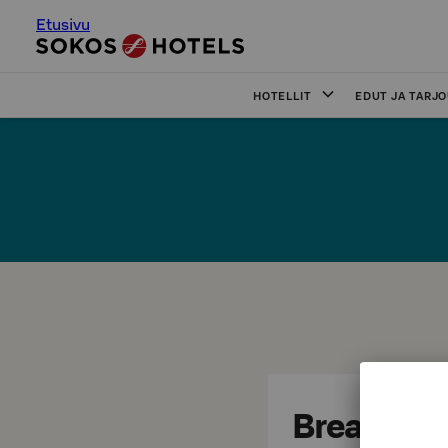
Etusivu
HOTELLIT
EDUT JA TARJ
Break Sok