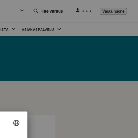
Hae varaus
Varaa huone
ISTÄ
ASIAKASPALVELU