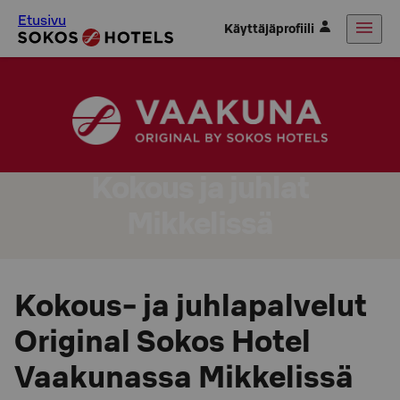
Etusivu
Käyttäjäprofiili
Kokous ja juhlat
Mikkelissä
Kokous- ja juhlapalvelut
Original Sokos Hotel
Vaakunassa Mikkelissä