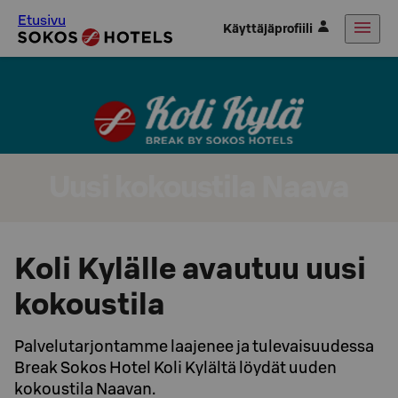
Etusivu
Käyttäjäprofiili
Uusi kokoustila Naava
Koli Kylälle avautuu uusi
kokoustila
Palvelutarjontamme laajenee ja tulevaisuudessa
Break Sokos Hotel Koli Kylältä löydät uuden
kokoustila Naavan.