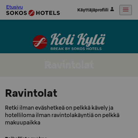
Etusivu
Käyttäjäprofiili
Ravintolat
Ravintolat
Retki ilman eväshetkeä on pelkkä kävely ja
hotelliloma ilman ravintolakäyntiä on pelkkä
makuupaikka