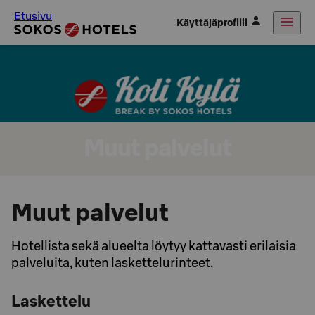
Etusivu
Käyttäjäprofiili
Muut palvelut
Muut palvelut
Hotellista sekä alueelta löytyy kattavasti erilaisia
palveluita, kuten laskettelurinteet.
Laskettelu