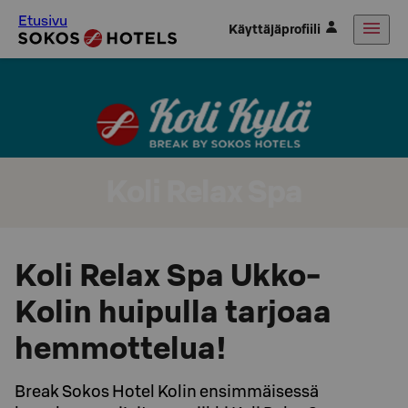
Etusivu
Käyttäjäprofiili
Koli Relax Spa
Koli Relax Spa Ukko-
Kolin huipulla tarjoaa
hemmottelua!
Break Sokos Hotel Kolin ensimmäisessä