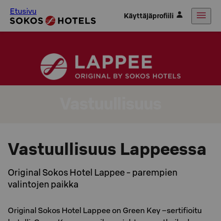
Etusivu
Käyttäjäprofiili
Vastuullisuus
Vastuullisuus Lappeessa
Original Sokos Hotel Lappee - parempien
valintojen paikka
Original Sokos Hotel Lappee on Green Key –sertifioitu