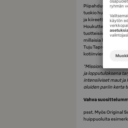
Piipahdus Taproomiss
tuokio huipputuotteit
ja kiireettömyydestä
Houkutteleva Tujun ma
tuotteisiin ja valita
millaisia herkkuja k
Tuju Taproomista voit 
kotiinviemisiksi.
"Missionamme on valm
ja lopputuloksena tar
intensiiviset maut ja
oluiden pariin kerta t
Vahva suosittelumme
psst. Myös Original 
huippuoluita esimerk