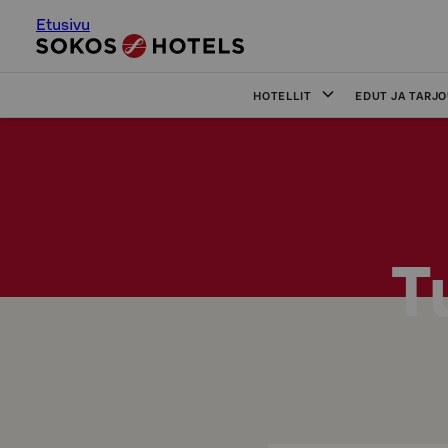
Etusivu
HOTELLIT
EDUT JA TARJ
T