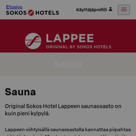
Etusivu
Käyttäjäprofiili
Sauna
Sauna
Original Sokos Hotel Lappeen saunaosasto on
kuin pieni kylpylä.
Lappeen viihtyisällä saunaosastolla kannattaa piipahtaa