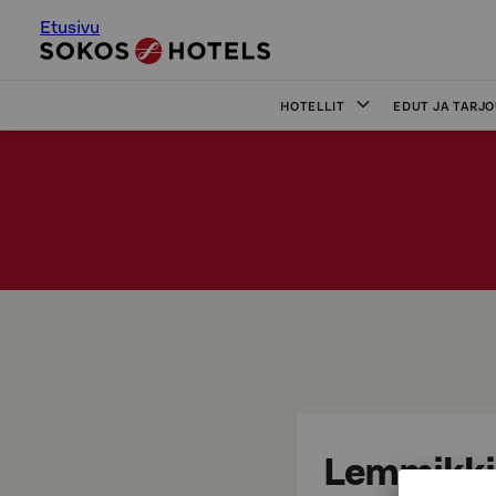
Etusivu
HOTELLIT
EDUT JA TARJ
Lemmikkisi