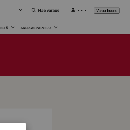
Hae varaus
Varaa huone
ISTÄ
ASIAKASPALVELU