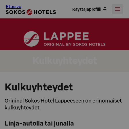
Etusivu
Käyttäjäprofiili
Kulkuyhteydet
Kulkuyhteydet
Original Sokos Hotel Lappeeseen on erinomaiset
kulkuyhteydet.
Linja-autolla tai junalla