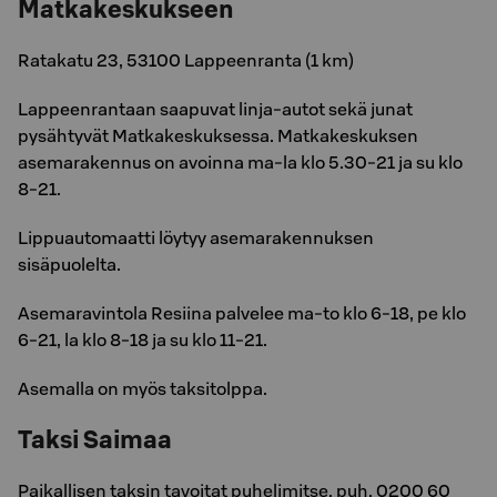
Matkakeskukseen
Ratakatu 23, 53100 Lappeenranta (1 km)
Lappeenrantaan saapuvat linja-autot sekä junat
pysähtyvät Matkakeskuksessa. Matkakeskuksen
asemarakennus on avoinna ma-la klo 5.30-21 ja su klo
8-21.
Lippuautomaatti löytyy asemarakennuksen
sisäpuolelta.
Asemaravintola Resiina palvelee ma-to klo 6-18, pe klo
6-21, la klo 8-18 ja su klo 11-21.
Asemalla on myös taksitolppa.
Taksi Saimaa
Paikallisen taksin tavoitat puhelimitse, puh. 0200 60