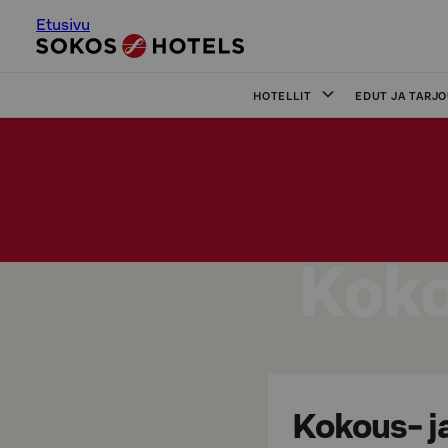
Etusivu
HOTELLIT
EDUT JA TARJ
Koko
Kokous- ja