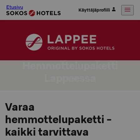
Etusivu
Käyttäjäprofiili
Hemmottelupaketti
Lappeessa
Varaa
hemmottelupaketti -
kaikki tarvittava