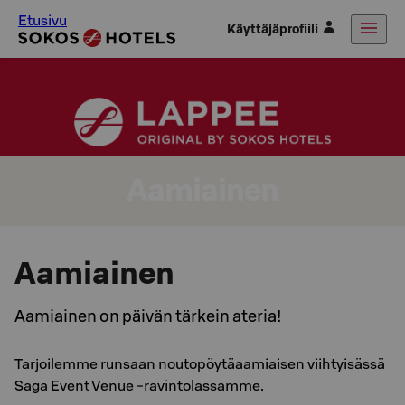
Etusivu
Käyttäjäprofiili
Aamiainen
Aamiainen
Aamiainen on päivän tärkein ateria!
Tarjoilemme runsaan noutopöytäaamiaisen viihtyisässä
Saga Event Venue -ravintolassamme.