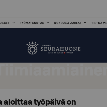
OUKSET
TYÖMATKUSTUS
KOKOUS & JUHLAT
TIETOA ME
Tiimiaamiaine
 aloittaa työpäivä on