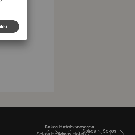
Sokos Hotels somessa
Sokos
Sokos
Sokos Hotels
Sokos Hotels