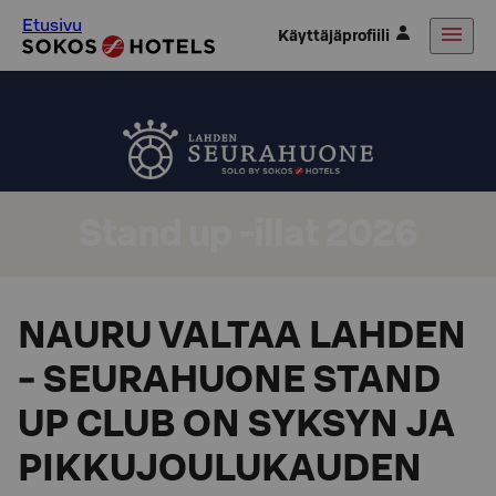
Etusivu
Käyttäjäprofiili
Stand up -illat 2026
NAURU VALTAA LAHDEN
- SEURAHUONE STAND
UP CLUB ON SYKSYN JA
PIKKUJOULUKAUDEN