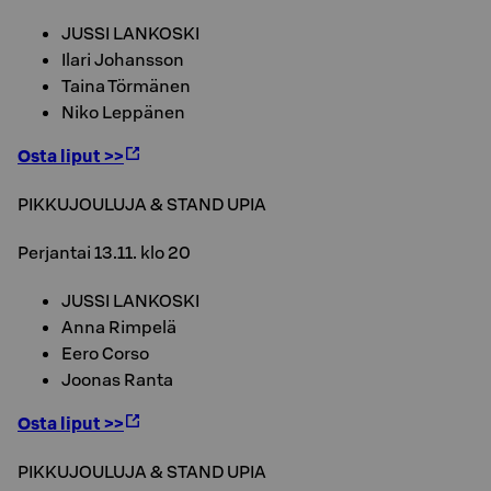
JUSSI LANKOSKI
Ilari Johansson
Taina Törmänen
Niko Leppänen
Osta liput >>
PIKKUJOULUJA & STAND UPIA
Perjantai 13.11. klo 20
JUSSI LANKOSKI
Anna Rimpelä
Eero Corso
Joonas Ranta
Osta liput >>
PIKKUJOULUJA & STAND UPIA