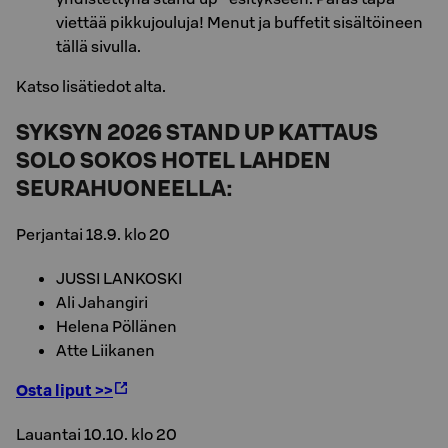
viettää pikkujouluja! Menut ja buffetit sisältöineen
tällä sivulla.
Katso lisätiedot alta.
SYKSYN 2026 STAND UP KATTAUS
SOLO SOKOS HOTEL LAHDEN
SEURAHUONEELLA:
Perjantai 18.9. klo 20
JUSSI LANKOSKI
Ali Jahangiri
Helena Pöllänen
Atte Liikanen
Osta liput >>
Lauantai 10.10. klo 20