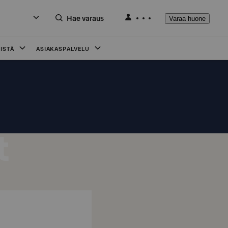
Hae varaus
Varaa huone
ISTÄ
ASIAKASPALVELU
t