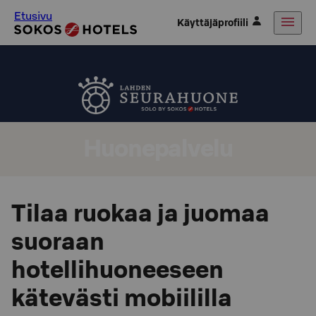
Etusivu
Käyttäjäprofiili
Huonepalvelu
Tilaa ruokaa ja juomaa
suoraan
hotellihuoneeseen
kätevästi mobiililla