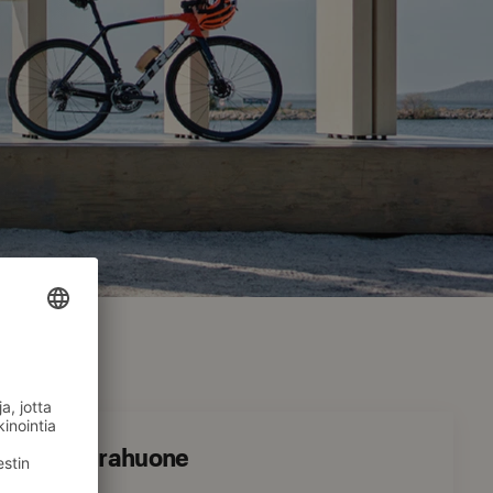
ahden Seurahuone