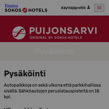
Etusivu
Käyttäjäprofiili
Pysäköinti
Pysäköinti
Autopaikkoja on sekä ulkona että parkkihallissa
sisällä. Sähköautojen peruslatauspisteitä on 16
kpl.