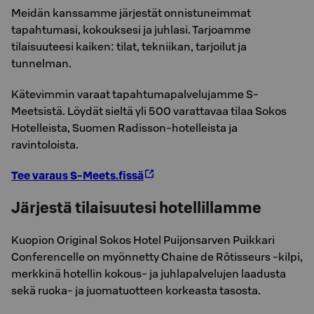
Meidän kanssamme järjestät onnistuneimmat
tapahtumasi, kokouksesi ja juhlasi. Tarjoamme
tilaisuuteesi kaiken: tilat, tekniikan, tarjoilut ja
tunnelman.
Kätevimmin varaat tapahtumapalvelujamme S-
Meetsistä. Löydät sieltä yli 500 varattavaa tilaa Sokos
Hotelleista, Suomen Radisson-hotelleista ja
ravintoloista.
Tee varaus S-Meets.fissä
Järjestä tilaisuutesi hotellillamme
Kuopion Original Sokos Hotel Puijonsarven Puikkari
Conferencelle on myönnetty Chaine de Rôtisseurs -kilpi,
merkkinä hotellin kokous- ja juhlapalvelujen laadusta
sekä ruoka- ja juomatuotteen korkeasta tasosta.