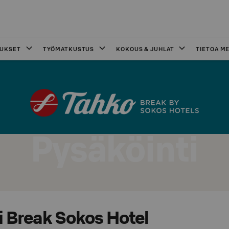
OUKSET
TYÖMATKUSTUS
KOKOUS & JUHLAT
TIETOA ME
Pysäköinti
i Break Sokos Hotel