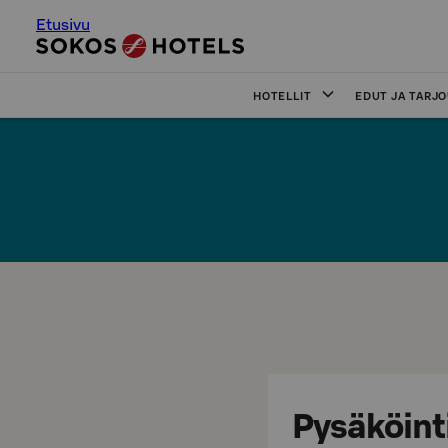
Etusivu
HOTELLIT
EDUT JA TARJ
Pysäköint