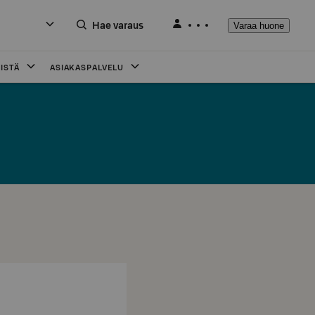
Hae varaus
Varaa huone
ISTÄ
ASIAKASPALVELU