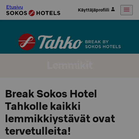
Etusivu
Käyttäjäprofiili
Lemmikit
Break Sokos Hotel
Tahkolle kaikki
lemmikkiystävät ovat
tervetulleita!