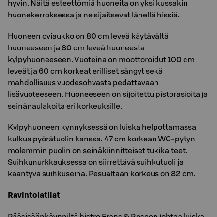
hyvin. Näitä esteettömiä huoneita on yksi kussakin
huonekerroksessa ja ne sijaitsevat lähellä hissiä.
Huoneen oviaukko on 80 cm leveä käytävältä
huoneeseen ja 80 cm leveä huoneesta
kylpyhuoneeseen. Vuoteina on moottoroidut 100 cm
leveät ja 60 cm korkeat erilliset sängyt sekä
mahdollisuus vuodesohvasta pedattavaan
lisävuoteeseen. Huoneeseen on sijoitettu pistorasioita ja
seinänaulakoita eri korkeuksille.
Kylpyhuoneen kynnyksessä on luiska helpottamassa
kulkua pyörätuolin kanssa. 47 cm korkean WC-pytyn
molemmin puolin on seinäkiinnitteiset tukikaiteet.
Suihkunurkkauksessa on siirrettävä suihkutuoli ja
kääntyvä suihkuseinä. Pesualtaan korkeus on 82 cm.
Ravintolatilat
Pääsisäänkäynniltä bistro Frans & Roseen johtaa luiska,