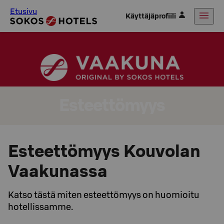
Etusivu
Käyttäjäprofiili
Esteettömyys
Esteettömyys Kouvolan
Vaakunassa
Katso tästä miten esteettömyys on huomioitu
hotellissamme.