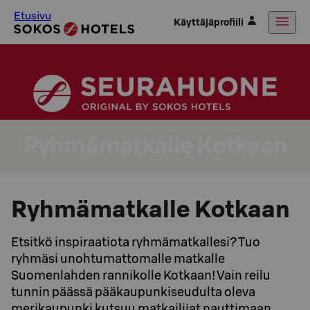
Etusivu
Käyttäjäprofiili
Ryhmämatkalle Kotkaan
Ryhmämatkalle Kotkaan
Etsitkö inspiraatiota ryhmämatkallesi? Tuo
ryhmäsi unohtumattomalle matkalle
Suomenlahden rannikolle Kotkaan! Vain reilu
tunnin päässä pääkaupunkiseudulta oleva
merikaupunki kutsuu matkailijat nauttimaan