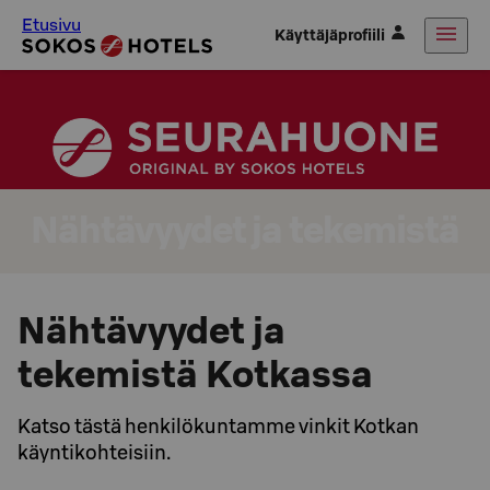
Etusivu
Käyttäjäprofiili
Nähtävyydet ja tekemistä
Nähtävyydet ja
tekemistä Kotkassa
Katso tästä henkilökuntamme vinkit Kotkan
käyntikohteisiin.