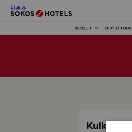
Etusivu
HOTELLIT
EDUT JA TARJ
Kulkuyhte