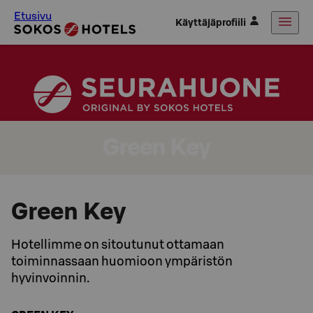
Etusivu
Käyttäjäprofiili
Green Key
Green Key
Hotellimme on sitoutunut ottamaan
toiminnassaan huomioon ympäristön
hyvinvoinnin.