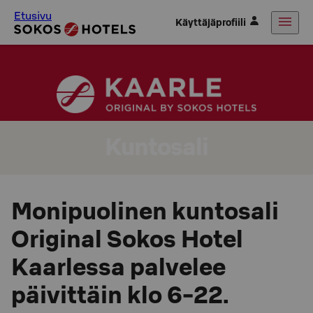
Etusivu
Käyttäjäprofiili
Kuntosali
Monipuolinen kuntosali
Original Sokos Hotel
Kaarlessa palvelee
päivittäin klo 6-22.