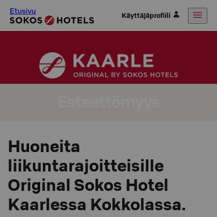
Etusivu
Käyttäjäprofiili
Esteettömyys
Huoneita
liikuntarajoitteisille
Original Sokos Hotel
Kaarlessa Kokkolassa.