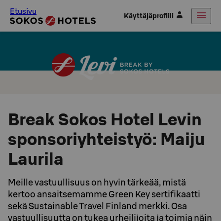
Etusivu
Käyttäjäprofiili
Break Sokos Hotel Levin
sponsoriyhteistyö: Maiju
Laurila
Meille vastuullisuus on hyvin tärkeää, mistä
kertoo ansaitsemamme Green Key sertifikaatti
sekä Sustainable Travel Finland merkki. Osa
vastuullisuutta on tukea urheilijoita ja toimia näin