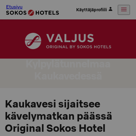
Etusivu
Käyttäjäprofiili
Kylpylätunnelmaa
Kaukavedessä
Kaukavesi sijaitsee
kävelymatkan päässä
Original Sokos Hotel