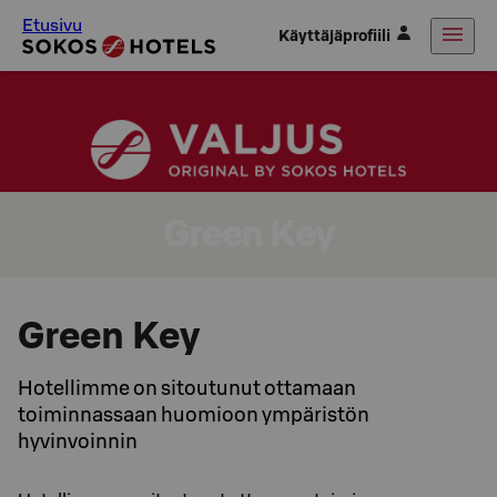
Etusivu
Käyttäjäprofiili
Green Key
Green Key
Hotellimme on sitoutunut ottamaan
toiminnassaan huomioon ympäristön
hyvinvoinnin