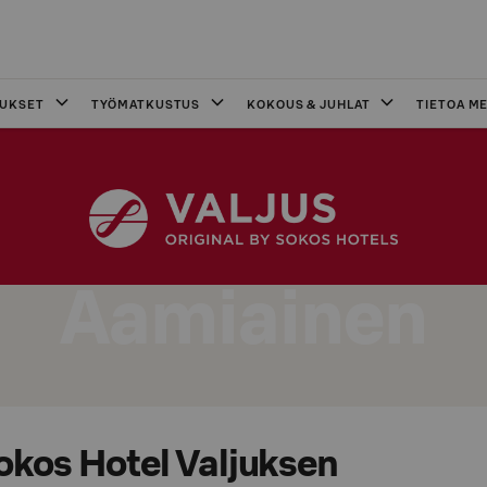
OUKSET
TYÖMATKUSTUS
KOKOUS & JUHLAT
TIETOA ME
Aamiainen
okos Hotel Valjuksen