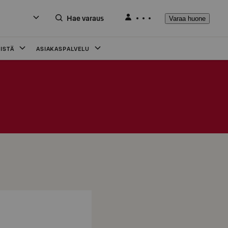
Hae varaus
Varaa huone
ISTÄ
ASIAKASPALVELU