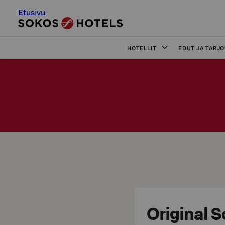
Etusivu
HOTELLIT
EDUT JA TARJ
Original S