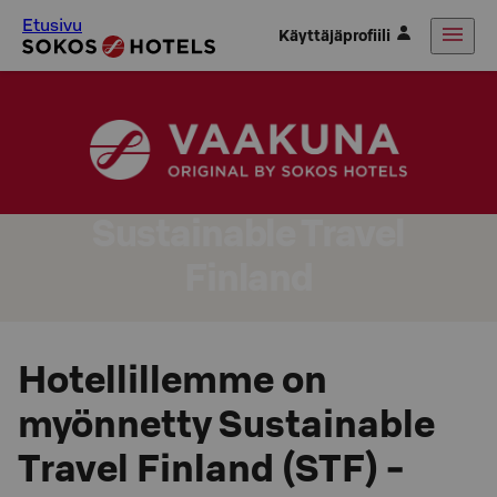
Etusivu
Käyttäjäprofiili
Sustainable Travel
Finland
Hotellillemme on
myönnetty Sustainable
Travel Finland (STF) -