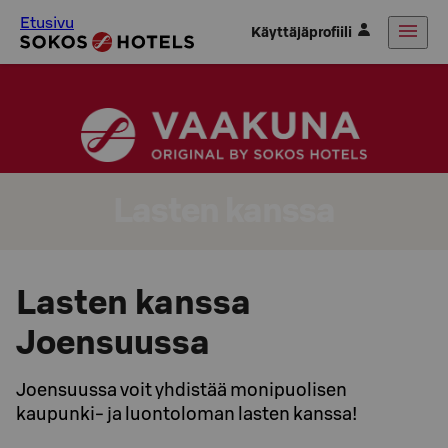
Etusivu
Käyttäjäprofiili
Lasten kanssa
Lasten kanssa
Joensuussa
Joensuussa voit yhdistää monipuolisen
kaupunki- ja luontoloman lasten kanssa!