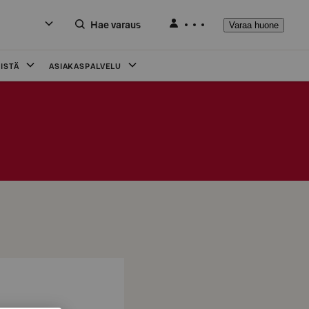
Hae varaus
Varaa huone
ISTÄ
ASIAKASPALVELU