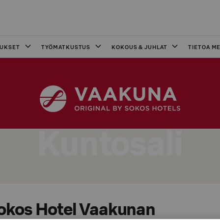
OUKSET
TYÖMATKUSTUS
KOKOUS & JUHLAT
TIETOA ME
Kuntosali
Sokos Hotel Vaakunan