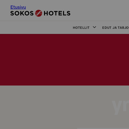
Etusivu
HOTELLIT
EDUT JA TARJ
y