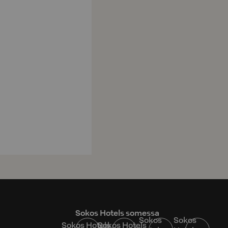
Sokos Hotels somessa
Sokos
Sokos
Sokos Hotels
Sokos Hotels