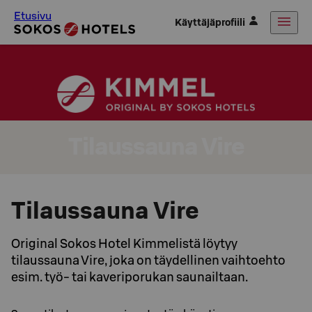
Etusivu
Käyttäjäprofiili
Tilaussauna Vire
Tilaussauna Vire
Original Sokos Hotel Kimmelistä löytyy
tilaussauna Vire, joka on täydellinen vaihtoehto
esim. työ- tai kaveriporukan saunailtaan.